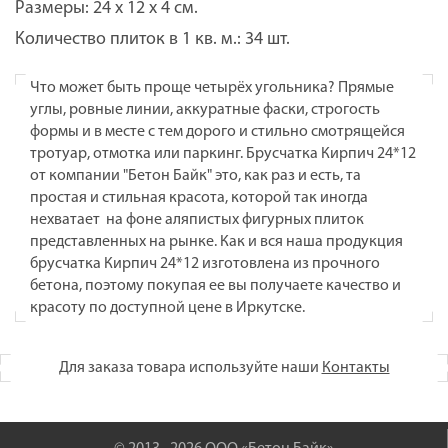
Размеры: 24 x 12 x 4 см.
Количество плиток в 1 кв. м.: 34 шт.
Что может быть проще четырёх угольника? Прямые
углы, ровные линии, аккуратные фаски, строгость
формы и в месте с тем дорого и стильно смотрящейся
тротуар, отмотка или паркинг. Брусчатка Кирпич 24*12
от компании "Бетон Байк" это, как раз и есть, та
простая и стильная красота, которой так иногда
нехватает на фоне аляпистых фигурных плиток
представленных на рынке. Как и вся наша продукция
брусчатка Кирпич 24*12 изготовлена из прочного
бетона, поэтому покупая ее вы получаете качество и
красоту по доступной цене в Иркутске.
Для заказа товара используйте наши
Контакты