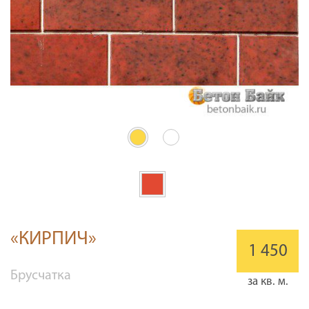
«КИРПИЧ»
1 450
Брусчатка
за кв. м.